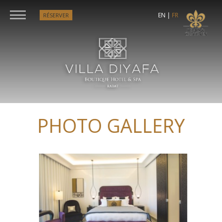
EN
|
FR
RÉSERVER
PHOTO GALLERY