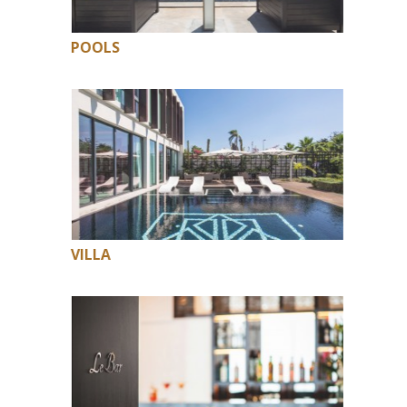
POOLS
VILLA