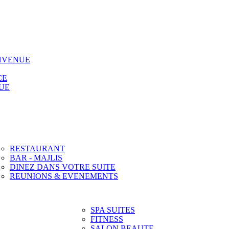
NVENUE
CE
UE
RESTAURANT
BAR - MAJLIS
DINEZ DANS VOTRE SUITE
REUNIONS & EVENEMENTS
SPA SUITES
FITNESS
SALON BEAUTE