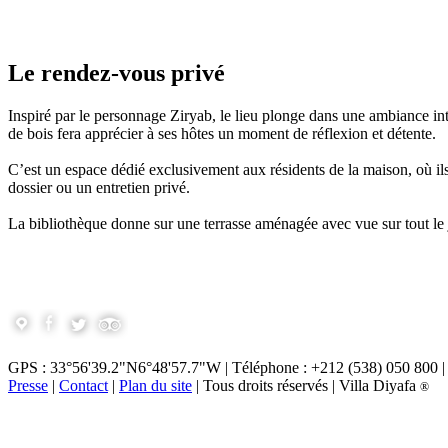
Le rendez-vous privé
Inspiré par le personnage Ziryab, le lieu plonge dans une ambiance inti
de bois fera apprécier à ses hôtes un moment de réflexion et détente.
C’est un espace dédié exclusivement aux résidents de la maison, où ils 
dossier ou un entretien privé.
La bibliothèque donne sur une terrasse aménagée avec vue sur tout le 
GPS : 33°56'39.2"N6°48'57.7"W | Téléphone : +212 (538) 050 800 | 
Presse
|
Contact
|
Plan du site
| Tous droits réservés | Villa Diyafa
®