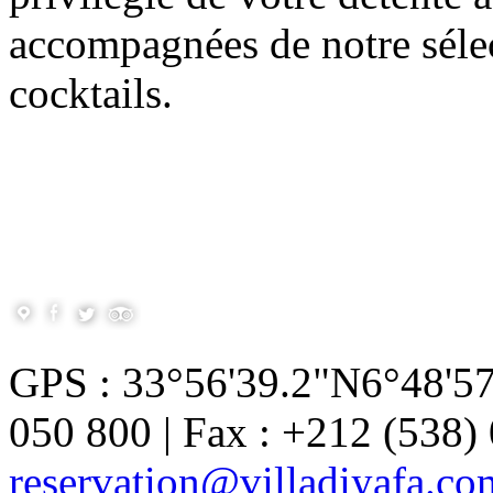
accompagnées de notre sélec
cocktails.
GPS : 33°56'39.2"N6°48'57
050 800 | Fax : +212 (538) 
reservation@villadiyafa.co