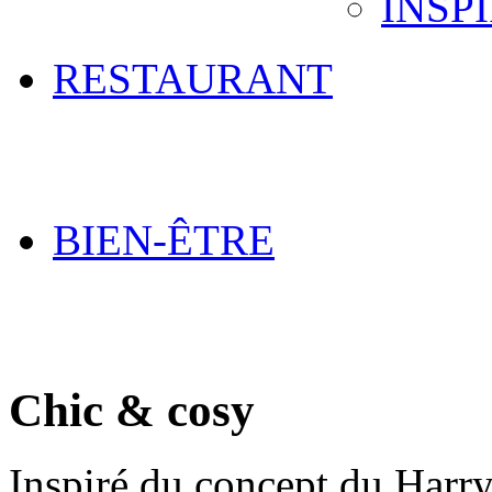
INSP
RESTAURANT
BIEN-ÊTRE
Chic & cosy
Inspiré du concept du Harry