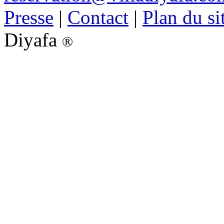
Presse
|
Contact
|
Plan du si
Diyafa
®