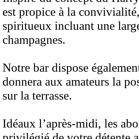
est propice à la convivialité
spiritueux incluant une larg
champagnes.
Notre bar dispose également
donnera aux amateurs la poss
sur la terrasse.
Idéaux l’après-midi, les abo
privilégié de votre détente a