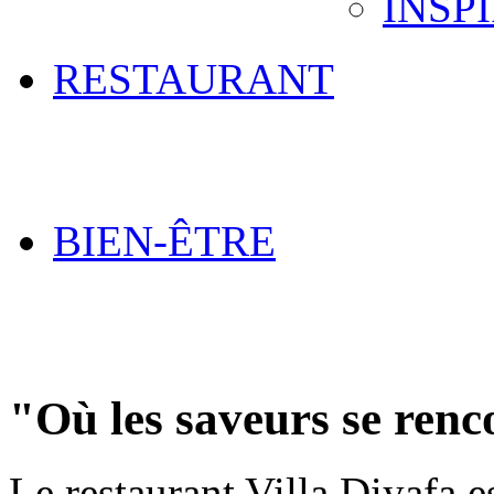
INSP
RESTAURANT
BIEN-ÊTRE
"Où les saveurs se renc
Le restaurant Villa Diyafa es