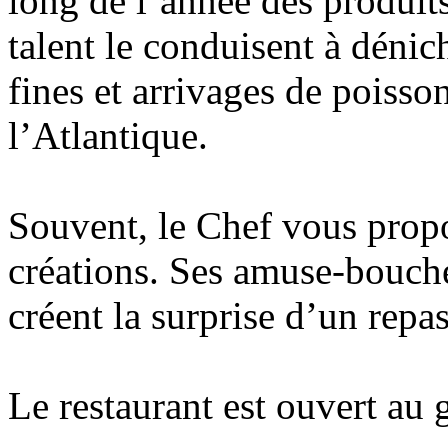
long de l’année des produits
talent le conduisent à dénic
fines et arrivages de poiss
l’Atlantique.
Souvent, le Chef vous propo
créations. Ses amuse-bouches
créent la surprise d’un repa
Le restaurant est ouvert au 